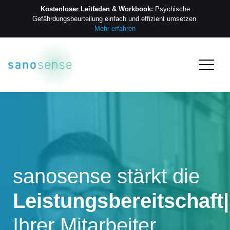
Kostenloser Leitfaden & Workbook:
Psychische
Gefährdungs­beurteilung einfach und effizient umsetzen.
Mehr erfahren
sanosense stärkt die
Leistungsbereitschaft
|
Ihrer Mitarbeiter.