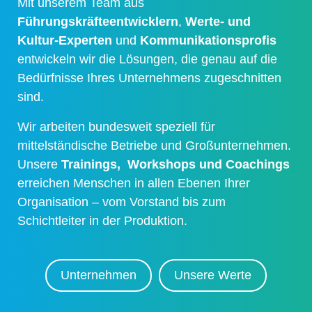
Mit unserem Team aus
Führungskräfteentwicklern
,
Werte- und
Kultur-Experten
und
Kommunikationsprofis
entwickeln wir die Lösungen, die genau auf die
Bedürfnisse Ihres Unternehmens zugeschnitten
sind.
Wir arbeiten bundesweit speziell für
mittelständische Betriebe und Großunternehmen.
Unsere
Trainings, Workshops und Coachings
erreichen Menschen in allen Ebenen Ihrer
Organisation – vom Vorstand bis zum
Schichtleiter in der Produktion.
Unternehmen
Unsere Werte