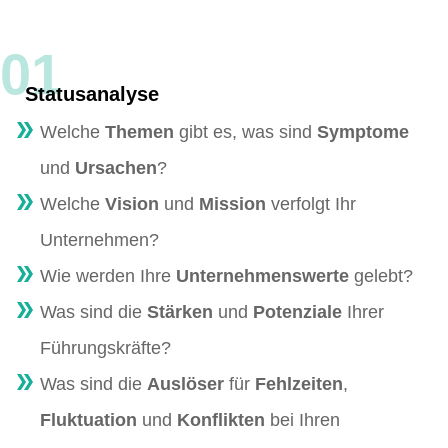
01
Statusanalyse
Welche
Themen
gibt es, was sind
Symptome
und
Ursachen
?
Welche
Vision
und
Mission
verfolgt Ihr
Unternehmen?
Wie werden Ihre
Unternehmenswerte
gelebt?
Was sind die
Stärken
und
Potenziale
Ihrer
Führungskräfte?
Was sind die
Auslöser
für
Fehlzeiten
,
Fluktuation
und
Konflikten
bei Ihren