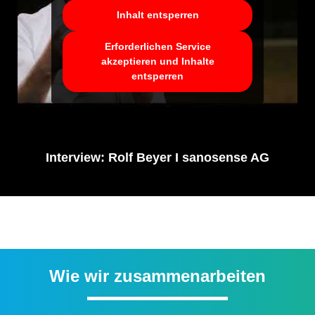
Inhalt entsperren
Erforderlichen Service
akzeptieren und Inhalte
entsperren
Interview: Rolf Beyer I sanosense AG
Wie wir zusammenarbeiten