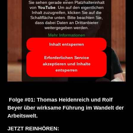
Sie sehen gerade einen Platzhalterinhalt
von
YouTube
. Um auf den eigentlichen
Inhalt zuzugreifen, klicken Sie auf die
Schaltfläche unten. Bitte beachten Sie,
dass dabei Daten an Drittanbieter
weitergegeben werden.
Mehr Informationen
Inhalt entsperren
Erforderlichen Service
akzeptieren und Inhalte
entsperren
Folge #01: Thomas Heidenreich und Rolf
Beyer über wirksame Führung im Wandelt der
Arbeitswelt.
JETZT REINHÖREN: