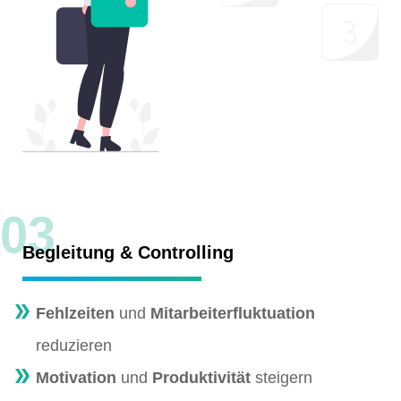
03
Begleitung & Controlling
Fehlzeiten
und
Mitarbeiterfluktuation
reduzieren
Motivation
und
Produktivität
steigern