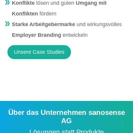
Konflikte
lösen und guten
Umgang mit
Konflikten
fördern
Starke Arbeitgebermarke
und wirkungsvolles
Employer Branding
entwickeln
Unsere Case Studies
Über das Unternehmen sanosense
AG
Lösungen statt Produkte