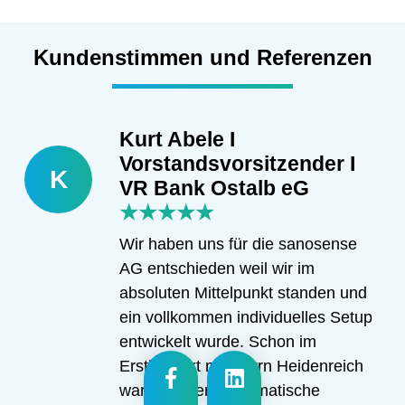
Kundenstimmen und Referenzen
Kurt Abele I
Vorstandsvorsitzender I
K
VR Bank Ostalb eG
★★★★★
Wir haben uns für die sanosense
AG entschieden weil wir im
absoluten Mittelpunkt standen und
ein vollkommen individuelles Setup
entwickelt wurde. Schon im
Erstkontakt mit Herrn Heidenreich
waren extrem pragmatische