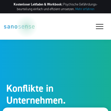
Kostenloser Leitfaden & Workbook:
Psychische Gefährdungs­
beurteilung einfach und effizient umsetzen.
Mehr erfahren
Konflikte in
Unternehmen.