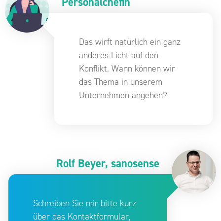
Personalchefin
Das wirft natürlich ein ganz
anderes Licht auf den
Konflikt. Wann können wir
das Thema in unserem
Unternehmen angehen?
Rolf Beyer, sanosense
Schreiben Sie mir bitte kurz
über das Kontaktformular,