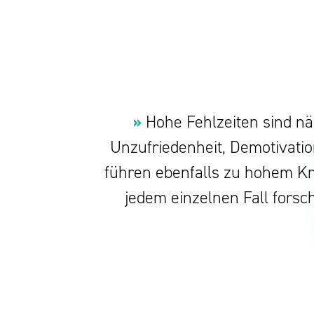
»
Hohe Fehlzeiten sind n
Unzufriedenheit, Demotivati
führen ebenfalls zu hohem K
jedem einzelnen Fall fors