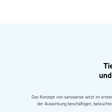
Ti
und
Das Konzept von sanosense setzt im ersten 
der Auswirkung beschäftigen, beleucht