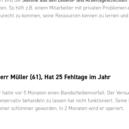
ten. So hilft z.B. einem Mitarbeiter mit privaten Problemen 
urecht zu kommen, seine Ressourcen kennen zu lernen und w
err Müller (61), Hat 25 Fehltage im Jahr
r hatte vor 5 Monaten einen Bandscheibenvorfall. Der Versu
onservativ behandeln zu lassen hat nicht funktioniert. Sein
mmer schlimmer geworden. In 2 Monaten wird er operiert.