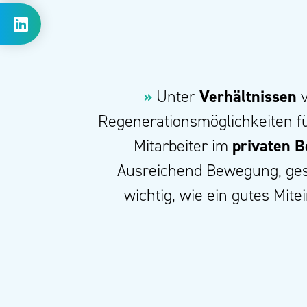
»
Unter
Verhältnissen
v
Regenerationsmöglichkeiten fü
Mitarbeiter im
privaten B
Ausreichend Bewegung, ges
wichtig, wie ein gutes Mit