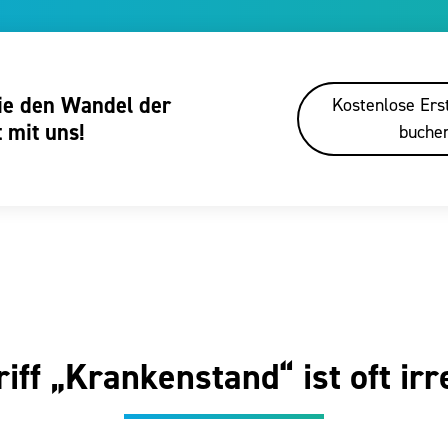
ie den Wandel der
Kostenlose Ers
 mit uns!
buche
iff „Krankenstand“ ist oft ir