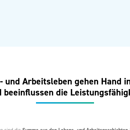
t- und Arbeitsleben gehen Hand i
 beeinflussen die Leistungsfähig
n sind die
Summe aus den Lebens- und Arbeitsgeschichten