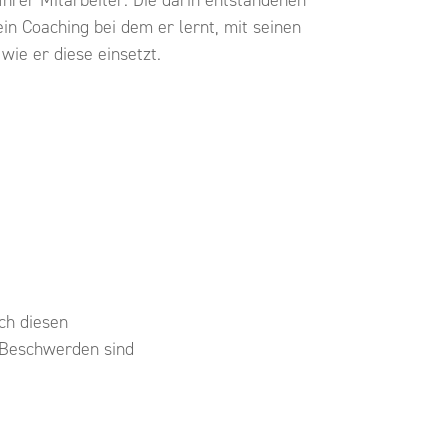
ein Coaching bei dem er lernt, mit seinen
ie er diese einsetzt.
ch diesen
e Beschwerden sind