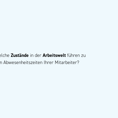
elche
Zustände
in der
Arbeitswelt
führen zu
n Abwesenheitszeiten Ihrer Mitarbeiter?