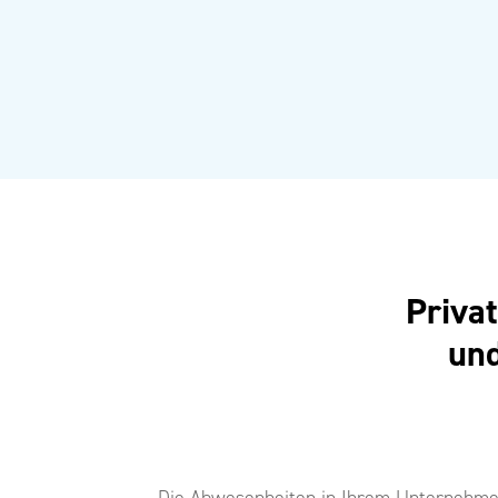
Priva
und
Die Abwesenheiten in Ihrem Unternehme