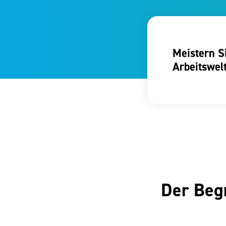
Meistern S
Arbeitswelt
Der Begr