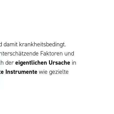
 damit krankheitsbedingt.
unterschätzende Faktoren und
ch der
eigentlichen Ursache
in
te Instrumente
wie gezielte