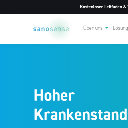
Kostenloser Leitfaden &
Über uns
Lösun
Hoher
Krankenstand