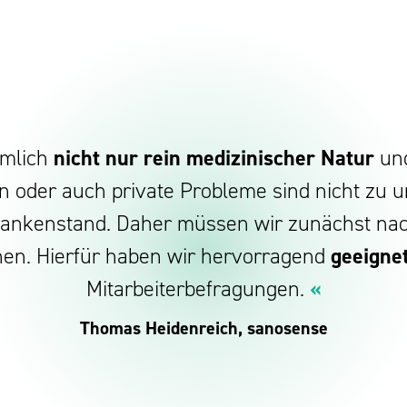
ämlich
nicht nur rein medizinischer Natur
und
on oder auch private Probleme sind nicht zu 
rankenstand. Daher müssen wir zunächst na
chen. Hierfür haben wir hervorragend
geeigne
Mitarbeiterbefragungen.
«
Thomas Heidenreich, sanosense