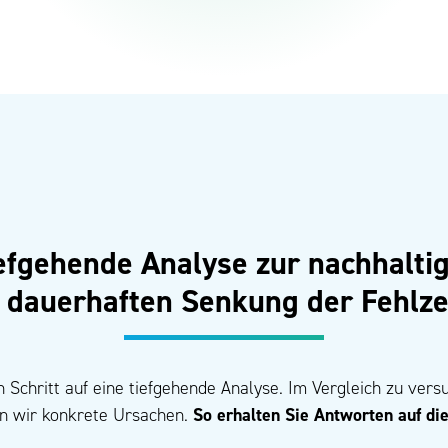
efgehende Analyse zur nachhalti
 dauerhaften Senkung der Fehlze
Schritt auf eine tiefgehende Analyse. Im Vergleich zu versu
en wir konkrete Ursachen.
So erhalten Sie Antworten auf di