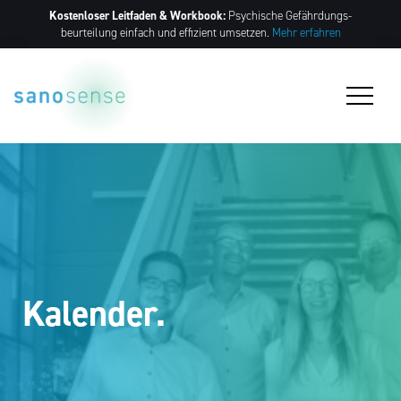
Kostenloser Leitfaden & Workbook:
Psychische Gefährdungs­
beurteilung einfach und effizient umsetzen.
Mehr erfahren
Kalender.