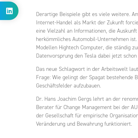
Derartige Beispiele gibt es viele weitere. 
Internet-Handel als Markt der Zukunft forc
eine Vielzahl an Informationen, die Auskunft
herkömmliches Automobil-Unternehmen ist. Es
Modellen Hightech Computer, die ständig zu
Datenvorsprung den Tesla dabei jetzt schon 
Das neue Schlagwort in der Arbeitswelt laut
Frage: Wie gelingt der Spagat bestehende B
Geschäftsfelder aufzubauen.
Dr. Hans Joachim Gergs lehrt an der renomm
Berater für Change Management bei der AUDI
der Gesellschaft für empirische Organisati
Veränderung und Bewahrung funktioniert.