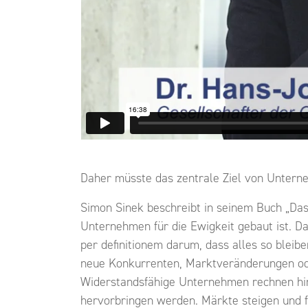
Daher müsste das zentrale Ziel von Unterneh
Simon Sinek beschreibt in seinem Buch „Das 
Unternehmen für die Ewigkeit gebaut ist. Da
per definitionem darum, dass alles so bleibe
neue Konkurrenten, Marktveränderungen oder
Widerstandsfähige Unternehmen rechnen hin
hervorbringen werden. Märkte steigen und 