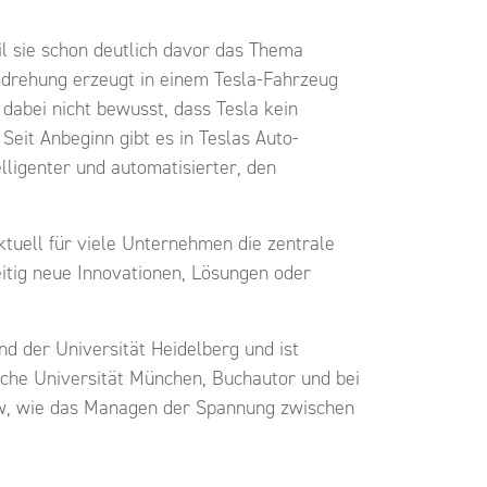
il sie schon deutlich davor das Thema
umdrehung erzeugt in einem Tesla-Fahrzeug
 dabei nicht bewusst, dass Tesla kein
eit Anbeginn gibt es in Teslas Auto-
ligenter und automatisierter, den
.
ktuell für viele Unternehmen die zentrale
itig neue Innovationen, Lösungen oder
d der Universität Heidelberg und ist
sche Universität München, Buchautor und bei
view, wie das Managen der Spannung zwischen