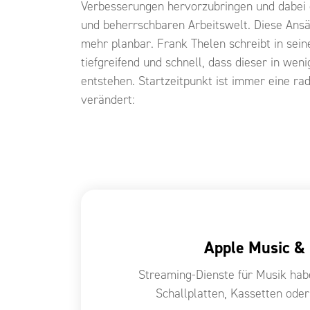
Verbesserungen hervorzubringen und dabei d
und beherrschbaren Arbeitswelt. Diese Ansät
mehr planbar. Frank Thelen schreibt in sei
tiefgreifend und schnell, dass dieser in we
entstehen. Startzeitpunkt ist immer eine rad
verändert:
Apple Music & 
Streaming-Dienste für Musik hab
Schallplatten, Kassetten ode