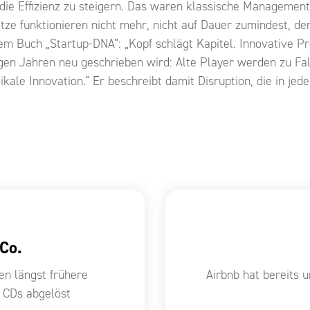
ie Effizienz zu steigern. Das waren klassische Managementa
ze funktionieren nicht mehr, nicht auf Dauer zumindest, den
nem Buch „Startup-DNA“: „Kopf schlägt Kapitel. Innovative 
nigen Jahren neu geschrieben wird: Alte Player werden zu F
ikale Innovation.“ Er beschreibt damit Disruption, die in je
Co.
en längst frühere
Airbnb hat bereits 
r CDs abgelöst