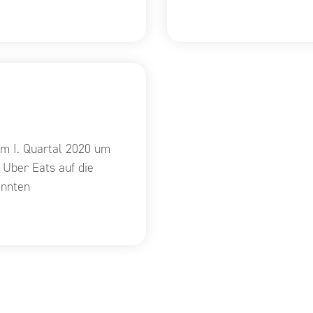
im I. Quartal 2020 um
t Uber Eats auf die
onnten