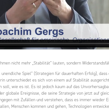
men nicht mehr „Stabilität“ lauten, sondern Widerstandsfäh
unendliche Spiel“ (Strategien für dauerhaften Erfolg), dass
rin unterschiedet es sich von einem auf Stabilität ausgerich
n soll, wie es ist. Es ist jedoch kaum auf das Unvorhersagb
 globale Ereignisse, die seine Strategie von jetzt auf gle
gegen mit Zufällen und verstehen, dass es immer wieder Ei
fallen, Menschen kommen und gehen, Technologien entwickel