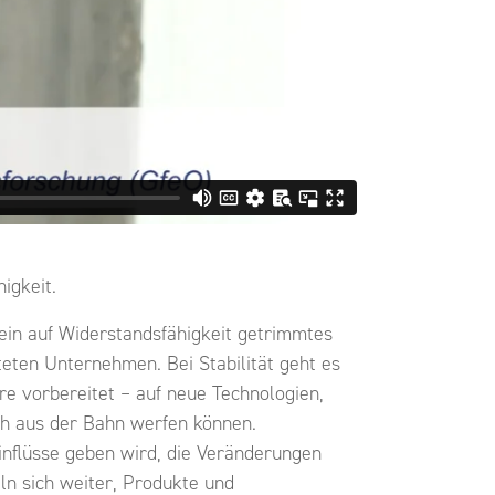
igkeit.
 ein auf Widerstandsfähigkeit getrimmtes
teten Unternehmen. Bei Stabilität geht es
are vorbereitet – auf neue Technologien,
ich aus der Bahn werfen können.
nflüsse geben wird, die Veränderungen
n sich weiter, Produkte und