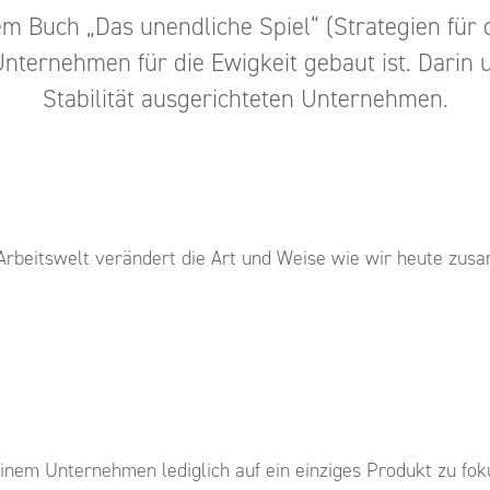
m Buch „Das unendliche Spiel“ (Strategien für d
nternehmen für die Ewigkeit gebaut ist. Darin u
Stabilität ausgerichteten Unternehmen.
-Arbeitswelt verändert die Art und Weise wie wir heute z
inem Unternehmen lediglich auf ein einziges Produkt zu fok