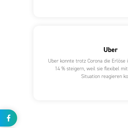
Uber
Uber konnte trotz Corona die Erlöse 
14 % steigern, weil sie flexibel mi
Situation reagieren k