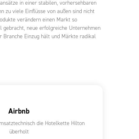
nsätze in einer stabilen, vorhersehbaren
n zu viele Einflüsse von außen sind nicht
Produkte verändern einen Markt so
all gebracht, neue erfolgreiche Unternehmen
der Branche Einzug hält und Märkte radikal
Airbnb
umsatztechnisch die Hotelkette Hilton
überholt