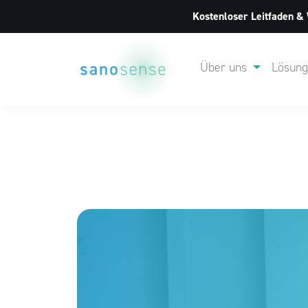
Kostenloser Leitfaden &
Über uns
Lösun