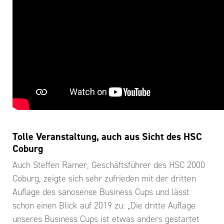
Tolle Veranstaltung, auch aus Sicht des HSC
Coburg
Auch Steffen Ramer, Geschäftsführer des HSC 2000
Coburg, zeigte sich sehr zufrieden mit der dritten
Auflage des sanosense Business Cups und lässt
schon einen Blick auf 2019 zu: „Die dritte Auflage
unseres Business Cups ist etwas anders gestartet