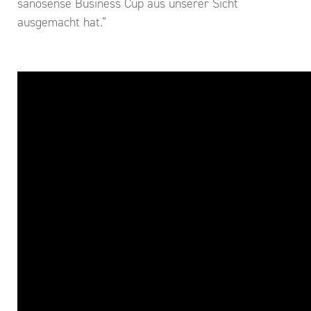
sanosense Business Cup aus unserer Sicht
ausgemacht hat.“