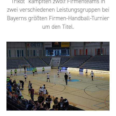
Trikot“ kämpften zwölf Firmenteams in
zwei verschiedenen Leistungsgruppen bei
Bayerns größten Firmen-Handball-Turnier
um den Titel.