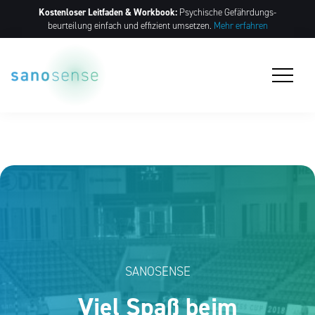
Kostenloser Leitfaden & Workbook:
Psychische Gefährdungs­
beurteilung einfach und effizient umsetzen.
Mehr erfahren
SANOSENSE
Viel Spaß beim