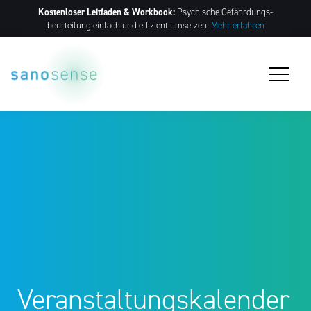
Kostenloser Leitfaden & Workbook:
Psychische Gefährdungs­
beurteilung einfach und effizient umsetzen.
Mehr erfahren
Veranstaltungskalender