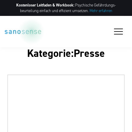
Kostenloser Leitfaden & Workbook:
Psychische Gefährdungs­
beurteilung einfach und effizient umsetzen.
Mehr erfahren
Kategorie:Presse