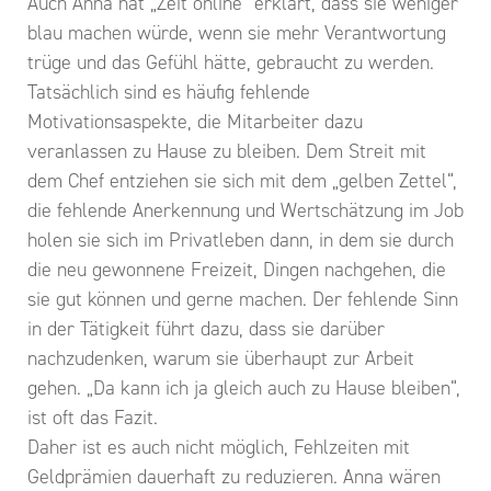
Auch Anna hat „Zeit online“ erklärt, dass sie weniger
blau machen würde, wenn sie mehr Verantwortung
trüge und das Gefühl hätte, gebraucht zu werden.
Tatsächlich sind es häufig fehlende
Motivationsaspekte, die Mitarbeiter dazu
veranlassen zu Hause zu bleiben. Dem Streit mit
dem Chef entziehen sie sich mit dem „gelben Zettel“,
die fehlende Anerkennung und Wertschätzung im Job
holen sie sich im Privatleben dann, in dem sie durch
die neu gewonnene Freizeit, Dingen nachgehen, die
sie gut können und gerne machen. Der fehlende Sinn
in der Tätigkeit führt dazu, dass sie darüber
nachzudenken, warum sie überhaupt zur Arbeit
gehen. „Da kann ich ja gleich auch zu Hause bleiben“,
ist oft das Fazit.
Daher ist es auch nicht möglich, Fehlzeiten mit
Geldprämien dauerhaft zu reduzieren. Anna wären