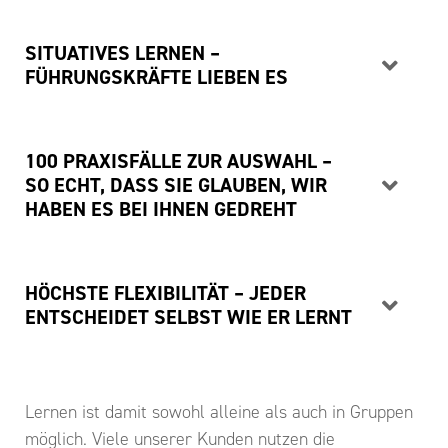
SITUATIVES LERNEN –
FÜHRUNGSKRÄFTE LIEBEN ES
100 PRAXISFÄLLE ZUR AUSWAHL –
SO ECHT, DASS SIE GLAUBEN, WIR
HABEN ES BEI IHNEN GEDREHT
HÖCHSTE FLEXIBILITÄT – JEDER
ENTSCHEIDET SELBST WIE ER LERNT
Lernen ist damit sowohl alleine als auch in Gruppen
möglich. Viele unserer Kunden nutzen die