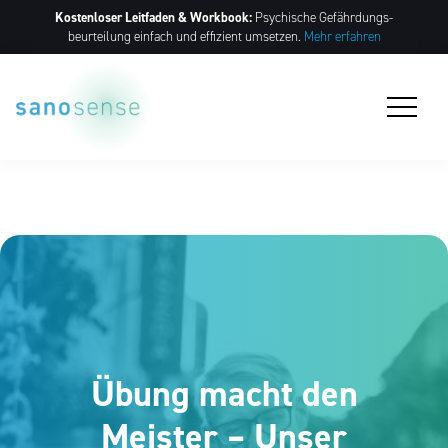
Kostenloser Leitfaden & Workbook:
Psychische Gefährdungs­
beurteilung einfach und effizient umsetzen.
Mehr erfahren
Übung macht den
Meister – Unser