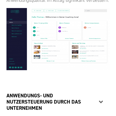
Anwendungsqualität im Alltag signifikant verbessern:
ANWENDUNGS- UND
NUTZERSTEUERUNG DURCH DAS
UNTERNEHMEN